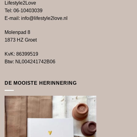
Lifestyle2Love
Tel: 06-10403039
E-mail: info@lifestyle2love.nl
Molenpad 8
1873 HZ Groet
KvK: 86399519
Btw:
NL004241742B06
DE MOOISTE HERINNERING