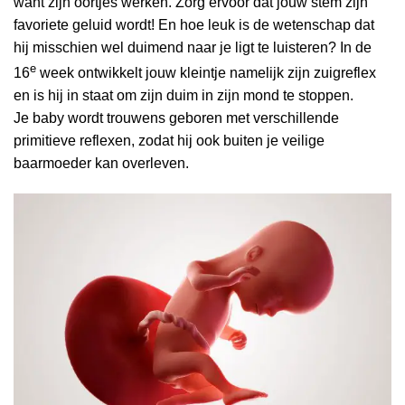
want zijn oortjes werken. Zorg ervoor dat jouw stem zijn
favoriete geluid wordt! En hoe leuk is de wetenschap dat
hij misschien wel duimend naar je ligt te luisteren? In de
e
16
week ontwikkelt jouw kleintje namelijk zijn zuigreflex
en is hij in staat om zijn duim in zijn mond te stoppen.
Je baby wordt trouwens geboren met verschillende
primitieve reflexen, zodat hij ook buiten je veilige
baarmoeder kan overleven.