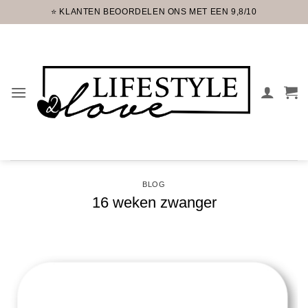
Ga
⭐ KLANTEN BEOORDELEN ONS MET EEN 9,8/10
naar
inhoud
BLOG
16 weken zwanger