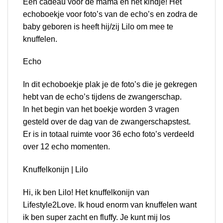
Een cadeau voor de mama en het kindje! Het
echoboekje voor foto’s van de echo’s en zodra de
baby geboren is heeft hij/zij Lilo om mee te
knuffelen.
Echo
In dit echoboekje plak je de foto’s die je gekregen
hebt van de echo’s tijdens de zwangerschap.
In het begin van het boekje worden 3 vragen
gesteld over de dag van de zwangerschapstest.
Er is in totaal ruimte voor 36 echo foto’s verdeeld
over 12 echo momenten.
Knuffelkonijn | Lilo
Hi, ik ben Lilo! Het knuffelkonijn van
Lifestyle2Love. Ik houd enorm van knuffelen want
ik ben super zacht en fluffy. Je kunt mij los