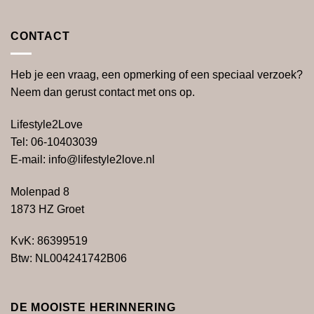
CONTACT
Heb je een vraag, een opmerking of een speciaal verzoek?
Neem dan gerust contact met ons op.
Lifestyle2Love
Tel: 06-10403039
E-mail: info@lifestyle2love.nl
Molenpad 8
1873 HZ Groet
KvK: 86399519
Btw:
NL004241742B06
DE MOOISTE HERINNERING