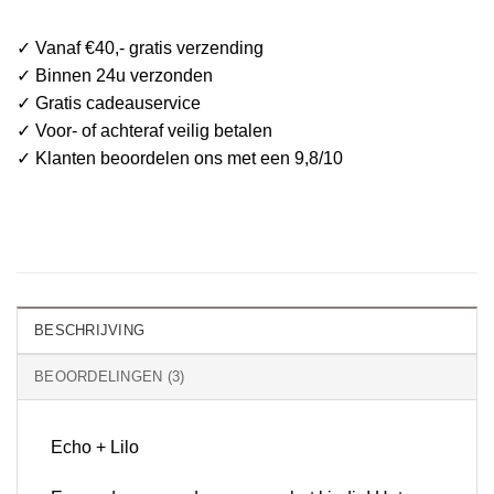
✓ Vanaf €40,-
gratis
verzending
✓ Binnen
24u
verzonden
✓
Gratis
cadeauservice
✓ Voor- of achteraf
veilig betalen
✓ Klanten beoordelen ons met een
9,8/10
BESCHRIJVING
BEOORDELINGEN (3)
Echo + Lilo