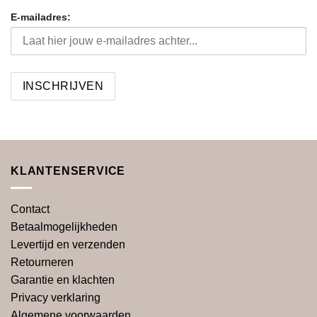
E-mailadres:
KLANTENSERVICE
Contact
Betaalmogelijkheden
Levertijd en verzenden
Retourneren
Garantie en klachten
Privacy verklaring
Algemene voorwaarden