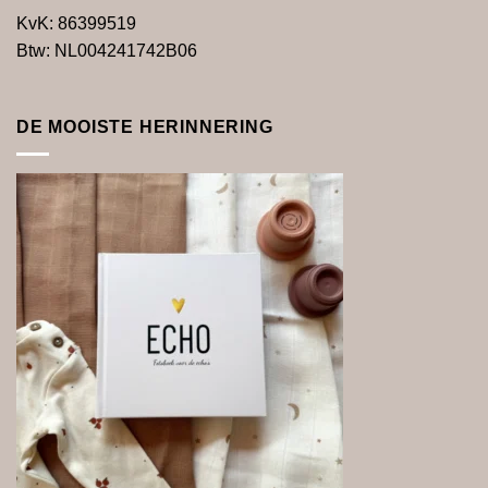
KvK: 86399519
Btw:
NL004241742B06
DE MOOISTE HERINNERING