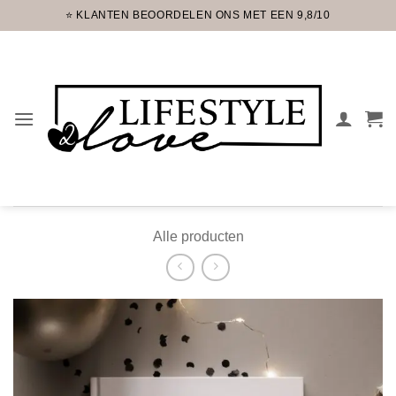
Ga
⭐ KLANTEN BEOORDELEN ONS MET EEN 9,8/10
naar
inhoud
Alle producten