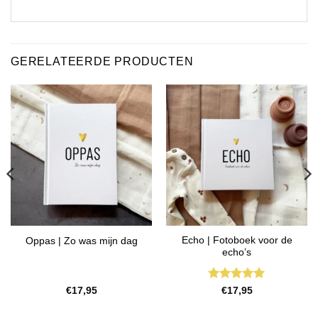
GERELATEERDE PRODUCTEN
Echo | Fotoboek voor de
Oppas | Zo was mijn dag
echo’s
Gewaardeerd
€
17,95
€
17,95
4.94
uit 5