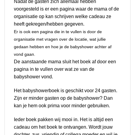
Nadat de gasten zich allemaal hebben
voorgesteld is er een pagina waar de mama of de
organisatie op kan schrijven welke cadeau ze
heeft gekregen/hebben gegeven.
Er is ook een pagina die in te vullen is door de
organisatie met vragen over de locatie, wat jullie
gedaan hebben en hoe je de babyshower achter af
vond gaan.
De aanstaande mama sluit het boek af door een
pagina in te vullen over wat ze van de
babyshower vond.
Het babyshowerboek is geschikt voor 24 gasten.
Zijn er minder gasten op de babyshower? Dan
kan je hem ook prima voor minder gebruiken.
Ieder boek pakken wij mooi in. Het is altijd een
cadeau om het boek te ontvangen. Wordt jouw
dochter, zus, vriendin of collega moeder en wil je