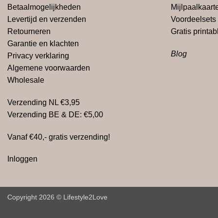
Betaalmogelijkheden
Mijlpaalkaart
Levertijd en verzenden
Voordeelsets
Retourneren
Gratis
printab
Garantie en klachten
Blog
Privacy verklaring
Algemene voorwaarden
Wholesale
Verzending NL €3,95
Verzending BE & DE: €5,00
Vanaf €40,- gratis verzending!
Inloggen
Copyright 2026 © Lifestyle2Love