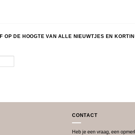
IJF OP DE HOOGTE VAN ALLE NIEUWTJES EN KORTI
CONTACT
Heb je een vraag, een opmer