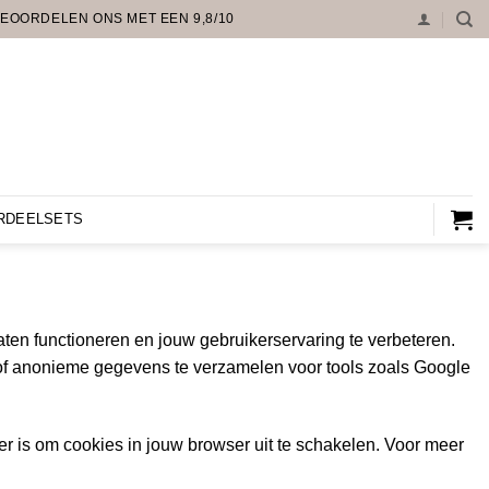
EOORDELEN ONS MET EEN 9,8/10
RDEELSETS
ten functioneren en jouw gebruikerservaring te verbeteren.
 of anonieme gegevens te verzamelen voor tools zoals Google
er is om cookies in jouw browser uit te schakelen. Voor meer