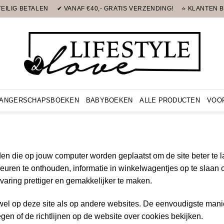
VEILIG BETALEN
✔ VANAF €40,- GRATIS VERZENDING!
⭐ KLANTEN B
ANGERSCHAPSBOEKEN
BABYBOEKEN
ALLE PRODUCTEN
VOO
n die op jouw computer worden geplaatst om de site beter te la
uren te onthouden, informatie in winkelwagentjes op te slaan
aring prettiger en gemakkelijker te maken.
owel op deze site als op andere websites. De eenvoudigste mani
gen of de richtlijnen op de website over cookies bekijken.