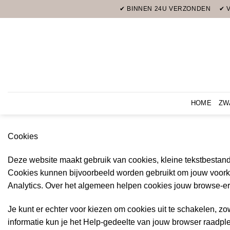
Ga
✔ BINNEN 24U VERZONDEN
✔ 
naar
inhoud
HOME
ZW
Cookies
Deze website maakt gebruik van cookies, kleine tekstbestande
Cookies kunnen bijvoorbeeld worden gebruikt om jouw voorke
Analytics. Over het algemeen helpen cookies jouw browse-erv
Je kunt er echter voor kiezen om cookies uit te schakelen, z
informatie kun je het Help-gedeelte van jouw browser raadple