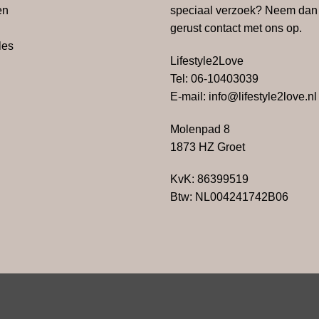
en
speciaal verzoek? Neem dan
gerust contact met ons op.
les
Lifestyle2Love
Tel: 06-10403039
E-mail: info@lifestyle2love.nl
Molenpad 8
1873 HZ Groet
KvK: 86399519
Btw:
NL004241742B06